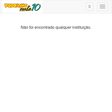
Toggl
naviga
Não foi encontrado qualquer instituição.