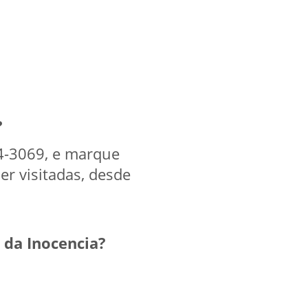
?
94-3069, e marque
er visitadas, desde
 da Inocencia?