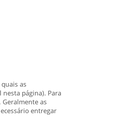
 quais as
l nesta página). Para
. Geralmente as
ecessário entregar