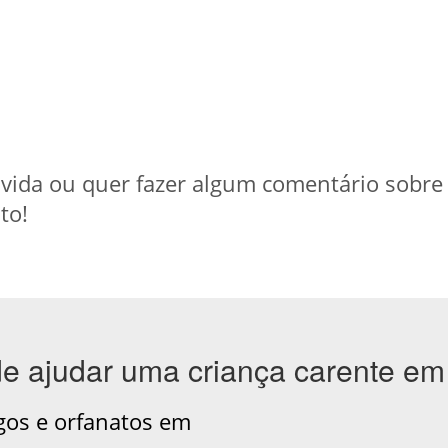
ida ou quer fazer algum comentário sobre a 
to!
de ajudar uma criança carente em
gos e orfanatos em