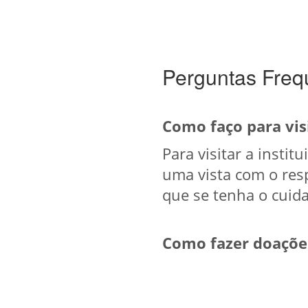
Perguntas Freq
Como faço para vis
Para visitar a insti
uma vista com o resp
que se tenha o cuida
Como fazer doações