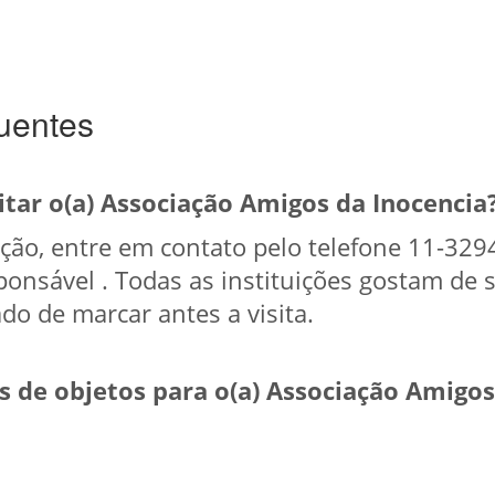
uentes
itar o(a) Associação Amigos da Inocencia
tuição, entre em contato pelo telefone 11-32
onsável . Todas as instituições gostam de s
do de marcar antes a visita.
 de objetos para o(a) Associação Amigos