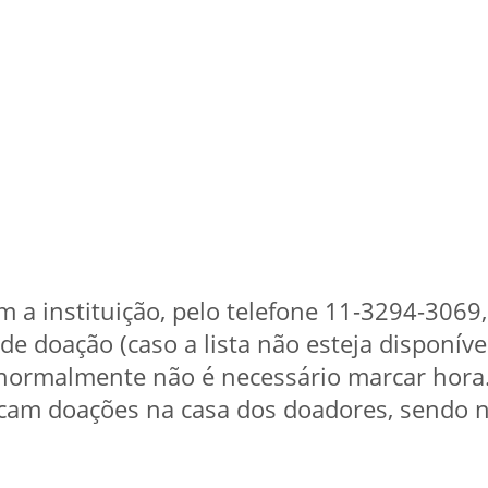
om a instituição, pelo telefone 11-3294-3069,
de doação (caso a lista não esteja disponíve
 normalmente não é necessário marcar hora
scam doações na casa dos doadores, sendo n
.