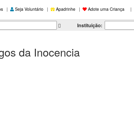
os
|
Seja Voluntário
|
Apadrinhe
|
Adote uma Criança
|
Instituição:
gos da Inocencia