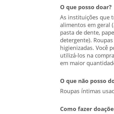
O que posso doar?
As instituições que
alimentos em geral (a
pasta de dente, pape
detergente). Roupas
higienizadas. Você p
utilizá-los na compr
em maior quantidad
O que não posso d
Roupas íntimas usad
Como fazer doaçõe