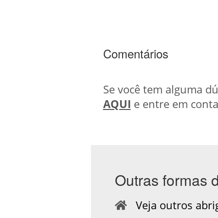
Comentários
Se você tem alguma dúv
AQUI
e entre em conta
Outras formas 
Veja outros abri