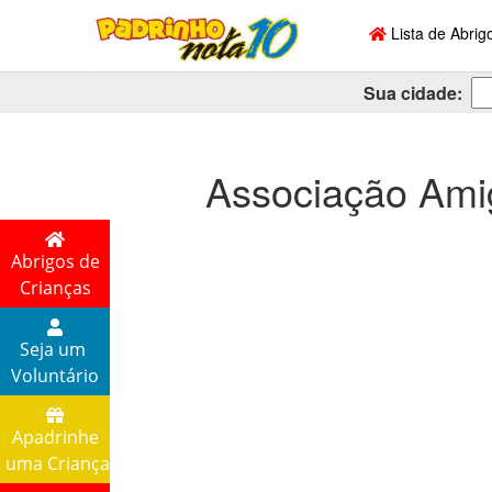
Lista de Abrig
Sua cidade:
Associação Ami
Abrigos de
Crianças
Seja um
Voluntário
Apadrinhe
uma Criança