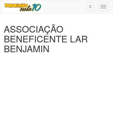
Toggl
naviga
ASSOCIAÇÃO
BENEFICENTE LAR
BENJAMIN