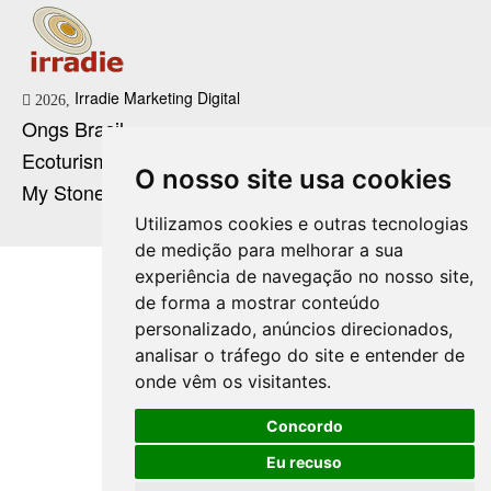
Irradie Marketing Digital
2026,
Ongs Brasil
Ecoturismo no Brasil
O nosso site usa cookies
My Stone Cristaloterapia
Utilizamos cookies e outras tecnologias
de medição para melhorar a sua
experiência de navegação no nosso site,
de forma a mostrar conteúdo
personalizado, anúncios direcionados,
analisar o tráfego do site e entender de
onde vêm os visitantes.
Concordo
Eu recuso