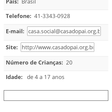
País:
Brasil
Telefone:
41-3343-0928
E-mail:
Site:
Número de Crianças:
20
Idade:
de 4 a 17 anos