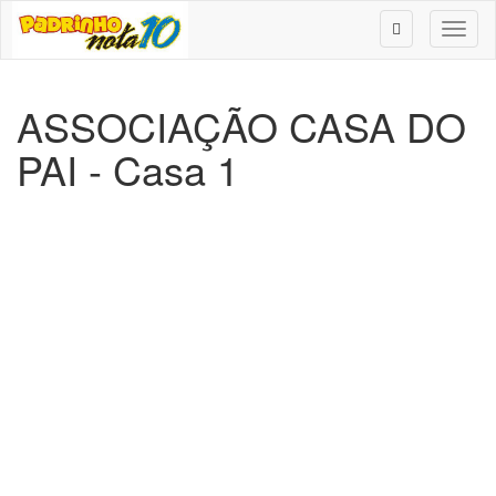
Toggl
naviga
ASSOCIAÇÃO CASA DO
PAI - Casa 1