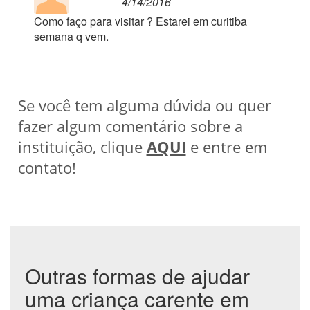
4/14/2016
Como faço para visitar ? Estarei em curitiba
semana q vem.
Se você tem alguma dúvida ou quer
fazer algum comentário sobre a
instituição, clique
AQUI
e entre em
contato!
Outras formas de ajudar
uma criança carente em