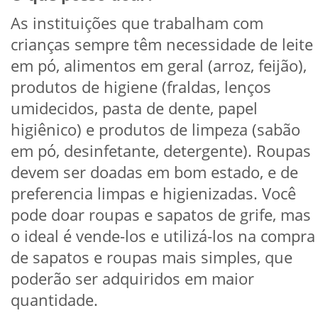
As instituições que trabalham com
crianças sempre têm necessidade de leite
em pó, alimentos em geral (arroz, feijão),
produtos de higiene (fraldas, lenços
umidecidos, pasta de dente, papel
higiênico) e produtos de limpeza (sabão
em pó, desinfetante, detergente). Roupas
devem ser doadas em bom estado, e de
preferencia limpas e higienizadas. Você
pode doar roupas e sapatos de grife, mas
o ideal é vende-los e utilizá-los na compra
de sapatos e roupas mais simples, que
poderão ser adquiridos em maior
quantidade.