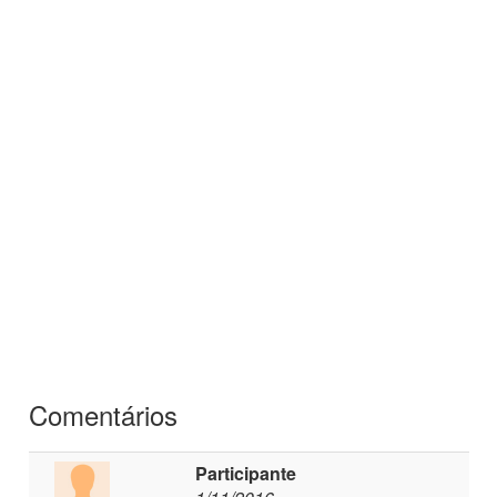
Comentários
Participante