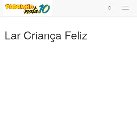
Toggl
naviga
Lar Criança Feliz