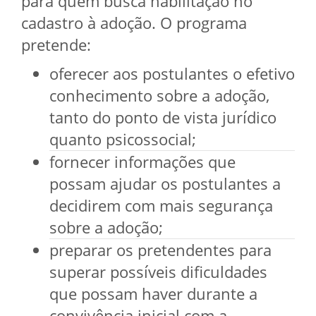
para quem busca habilitação no
cadastro à adoção. O programa
pretende:
oferecer aos postulantes o efetivo
conhecimento sobre a adoção,
tanto do ponto de vista jurídico
quanto psicossocial;
fornecer informações que
possam ajudar os postulantes a
decidirem com mais segurança
sobre a adoção;
preparar os pretendentes para
superar possíveis dificuldades
que possam haver durante a
convivência inicial com a