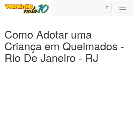
Toggl
naviga
Como Adotar uma
Criança em Queimados -
Rio De Janeiro - RJ