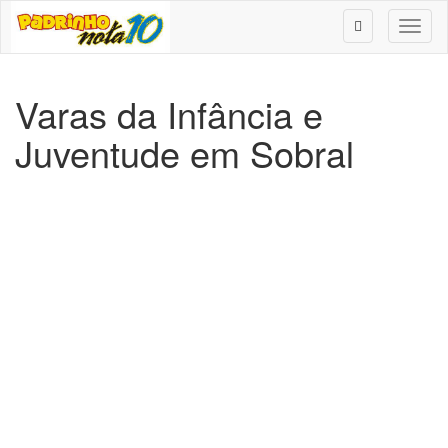
Toggl
naviga
Varas da Infância e
Juventude em Sobral