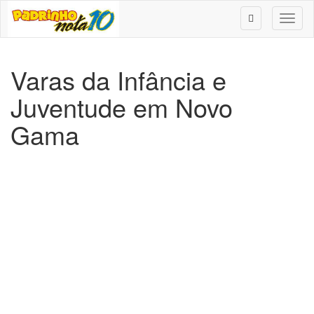
Toggl
naviga
Varas da Infância e
Juventude em Novo
Gama