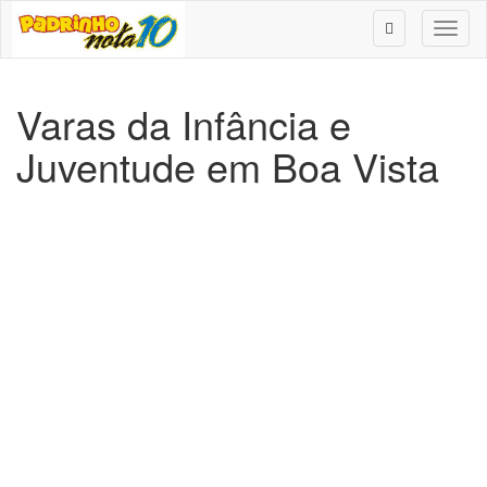
Toggl
naviga
Varas da Infância e
Juventude em Boa Vista