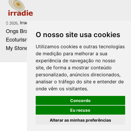
Irradie Marketing Digital
2026,
Ongs Brasil
O nosso site usa cookies
Ecoturismo no Brasil
Utilizamos cookies e outras tecnologias
My Stone Cristaloterapia
de medição para melhorar a sua
experiência de navegação no nosso
site, de forma a mostrar conteúdo
personalizado, anúncios direcionados,
analisar o tráfego do site e entender de
onde vêm os visitantes.
Concordo
Eu recuso
Alterar as minhas preferências