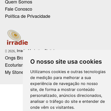
Quem Somos
Fale Conosco
Política de Privacidade
Irradie Marketing Digital
2026,
Ongs Brasil
O nosso site usa cookies
Ecoturismo no Brasil
My Stone Cristaloterapia
Utilizamos cookies e outras tecnologias
de medição para melhorar a sua
experiência de navegação no nosso
site, de forma a mostrar conteúdo
personalizado, anúncios direcionados,
analisar o tráfego do site e entender de
onde vêm os visitantes.