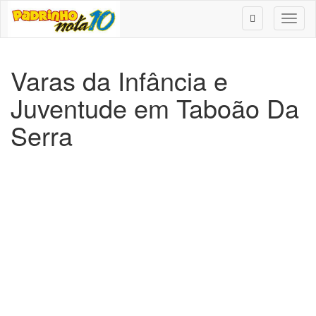
Toggl
naviga
Varas da Infância e
Juventude em Taboão Da
Serra