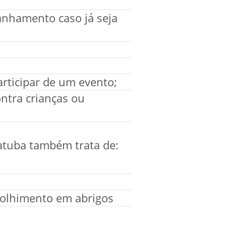
anhamento caso já seja
rticipar de um evento;
ontra crianças ou
batuba também trata de:
colhimento em abrigos