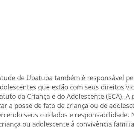
ventude de Ubatuba também é responsável pe
adolescentes que estão com seus direitos v
atuto da Criança e do Adolescente (ECA). A 
zar a posse de fato de criança ou de adoles
rcendo seus cuidados e responsabilidade. N
a criança ou adolescente à convivência famili
.