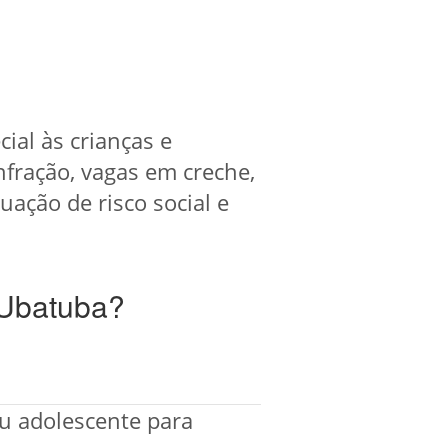
ial às crianças e
fração, vagas em creche,
ação de risco social e
 Ubatuba?
ou adolescente para