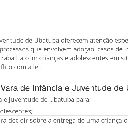
Juventude de Ubatuba oferecem atenção espec
processos que envolvem adoção, casos de in
rabalha com crianças e adolescentes em situ
ito com a lei.
Vara de Infância e Juventude de
ia e Juventude de Ubatuba para:
olescentes;
ra decidir sobre a entrega de uma criança 