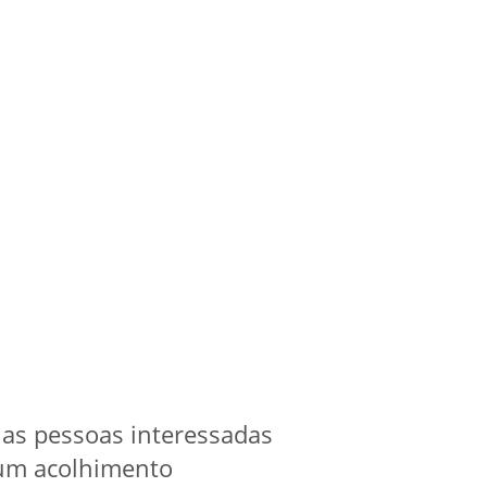
a as pessoas interessadas
 um acolhimento