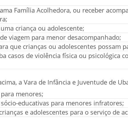
rama Família Acolhedora, ou receber acomp
ra;
 uma criança ou adolescente;
o de viagem para menor desacompanhado;
ara que crianças ou adolescentes possam pa
a casos de violência física ou psicológica c
acima, a Vara de Infância e Juventude de U
 para menores;
 sócio-educativas para menores infratores;
ianças e adolescentes para o serviço de a