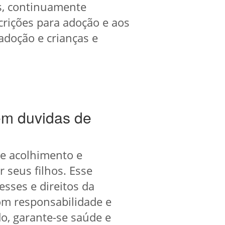
os, continuamente
scrições para adoção e aos
adoção e crianças e
em duvidas de
de acolhimento e
 seus filhos. Esse
sses e direitos da
om responsabilidade e
o, garante-se saúde e