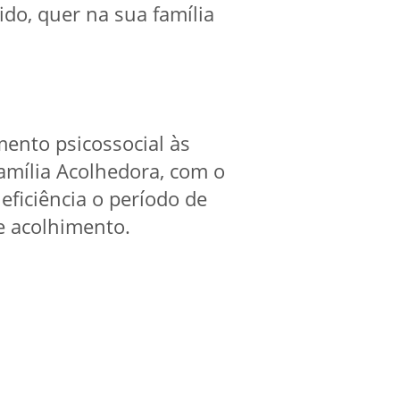
do, quer na sua família
ento psicossocial às
amília Acolhedora, com o
ficiência o período de
e acolhimento.