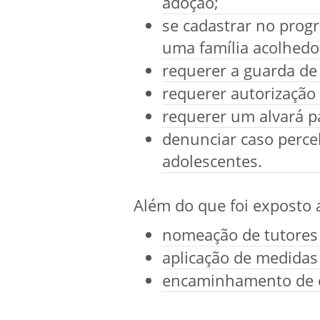
adoção;
se cadastrar no prog
uma família acolhedo
requerer a guarda de
requerer autorizaçã
requerer um alvará p
denunciar caso perceb
adolescentes.
Além do que foi exposto 
nomeação de tutores
aplicação de medidas
encaminhamento de cr