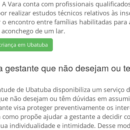
. A Vara conta com profissionais qualificad
or realizar estudos técnicos relativos às in
o encontro entre famílias habilitadas para 
 aconchego de um lar.
criança em Ubatuba
gestante que não desejam ou t
entude de Ubatuba disponibiliza um serviço 
que não desejam ou têm dúvidas em assumir
e visa proteger preventivamente os intere
 como propõe ajudar a gestante a decidir c
ua individualidade e intimidade. Desse mod