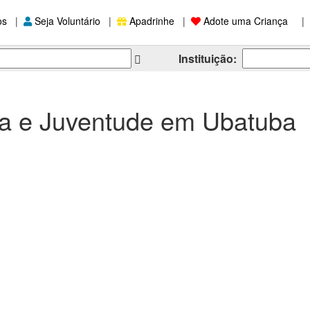
os
|
Seja Voluntário
|
Apadrinhe
|
Adote uma Criança
|
Instituição:
ia e Juventude em Ubatuba