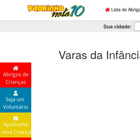
Lista de Abrig
Sua cidade:
Varas da Infânc
Abrigos de
Crianças
Seja um
Voluntário
Apadrinhe
uma Criança