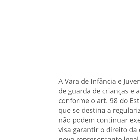
A Vara de Infância e Ju
de guarda de crianças e 
conforme o art. 98 do Est
que se destina a regulari
não podem continuar exe
visa garantir o direito d
novo representante legal