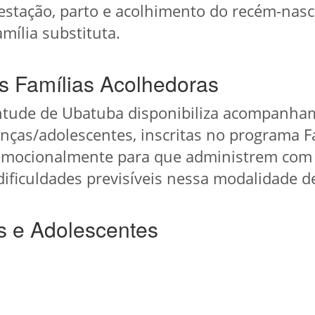
estação, parto e acolhimento do recém-nasci
mília substituta.
s Famílias Acolhedoras
entude de Ubatuba disponibiliza acompanham
anças/adolescentes, inscritas no programa F
s emocionalmente para que administrem com e
ificuldades previsíveis nessa modalidade d
s e Adolescentes