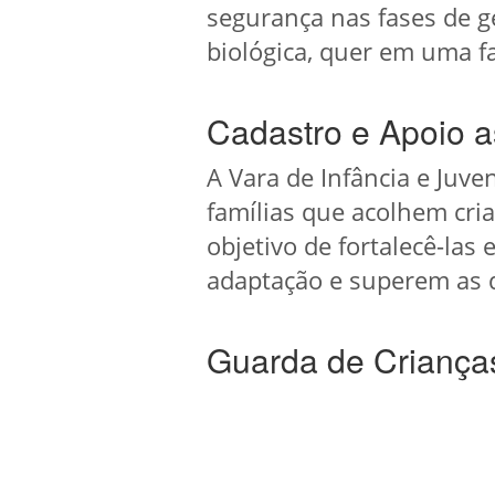
segurança nas fases de g
biológica, quer em uma fa
Cadastro e Apoio a
A Vara de Infância e Juv
famílias que acolhem cri
objetivo de fortalecê-la
adaptação e superem as d
Guarda de Criança