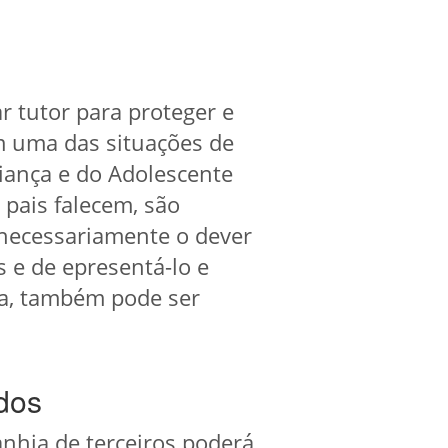
 tutor para proteger e
m uma das situações de
riança e do Adolescente
 pais falecem, são
 necessariamente o dever
 e de epresentá-lo e
rda, também pode ser
dos
nhia de terceiros poderá