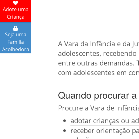
Adote uma
Criança
Seja uma
Família
A Vara da Infância e da 
Acolhedora
adolescentes, recebendo 
entre outras demandas. T
com adolescentes em confl
Quando procurar a 
Procure a Vara de Infânc
adotar crianças ou ad
receber orientação pa