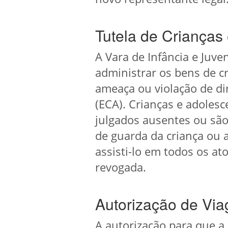
Tutela de Crianças
A Vara de Infância e Juv
administrar os bens de c
ameaça ou violação de dir
(ECA). Crianças e adoles
julgados ausentes ou são
de guarda da criança ou 
assisti-lo em todos os at
revogada.
Autorização de V
A autorização para que a