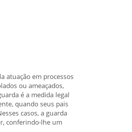
la atuação em processos
iolados ou ameaçados,
guarda é a medida legal
cente, quando seus pais
esses casos, a guarda
ar, conferindo-lhe um