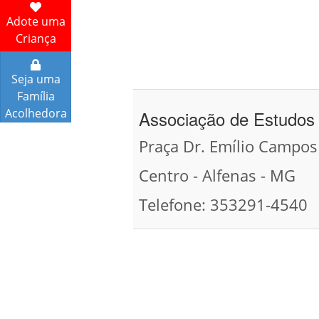
Adote uma
Criança
Seja uma
Família
Acolhedora
Associação de Estudos 
Praça Dr. Emílio Campos d
Centro - Alfenas - MG
Telefone: 353291-4540