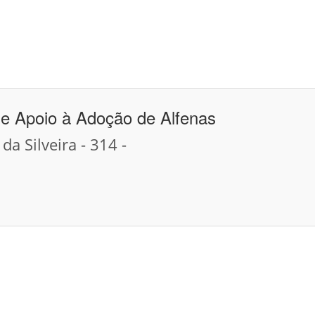
e Apoio à Adoção de Alfenas
a Silveira - 314 -