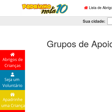
Lista de Abrig
Sua cidade:
Grupos de Apoi
Abrigos de
Crianças
Seja um
Voluntário
Apadrinhe
uma Criança