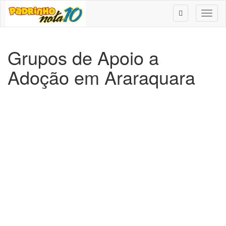
Toggl
naviga
Grupos de Apoio a
Adoção em Araraquara