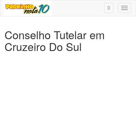
Toggl
naviga
Conselho Tutelar em
Cruzeiro Do Sul