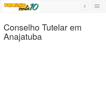
Toggl
naviga
Conselho Tutelar em
Anajatuba