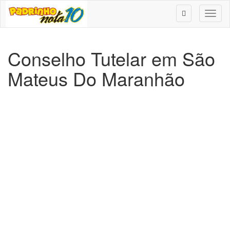
Toggl
naviga
Conselho Tutelar em São
Mateus Do Maranhão