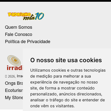
Quem Somos
Fale Conosco
Política de Privacidade
O nosso site usa cookies
Utilizamos cookies e outras tecnologias
Irradie Marketing Digital
de medição para melhorar a sua
2026,
experiência de navegação no nosso
Ongs Brasil
site, de forma a mostrar conteúdo
Ecoturismo no Brasil
personalizado, anúncios direcionados,
My Stone Cristaloterapia
analisar o tráfego do site e entender de
onde vêm os visitantes.