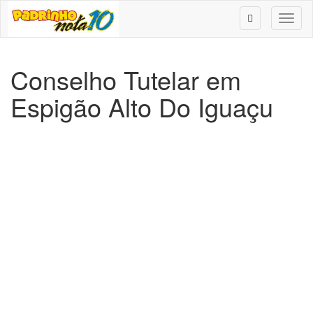
Toggl
naviga
Conselho Tutelar em
Espigão Alto Do Iguaçu