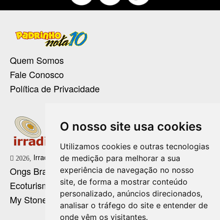
Quem Somos
Fale Conosco
Política de Privacidade
O nosso site usa cookies
Utilizamos cookies e outras tecnologias
Irradie Marketing Digital
de medição para melhorar a sua
2026,
Ongs Brasil
experiência de navegação no nosso
site, de forma a mostrar conteúdo
Ecoturismo no Brasil
personalizado, anúncios direcionados,
My Stone Cristaloterapia
analisar o tráfego do site e entender de
onde vêm os visitantes.