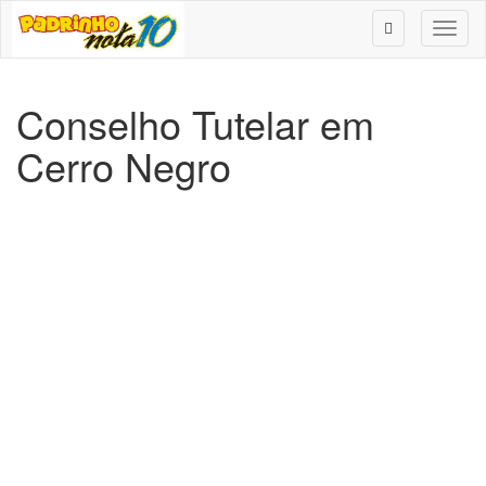
Toggl
naviga
Conselho Tutelar em
Cerro Negro