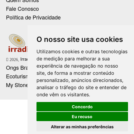
Fale Conosco
Política de Privacidade
O nosso site usa cookies
Utilizamos cookies e outras tecnologias
de medição para melhorar a sua
Irradie Marketing Digital
2026,
experiência de navegação no nosso
Ongs Brasil
site, de forma a mostrar conteúdo
Ecoturismo no Brasil
personalizado, anúncios direcionados,
My Stone Cristaloterapia
analisar o tráfego do site e entender de
onde vêm os visitantes.
Concordo
Eu recuso
Alterar as minhas preferências