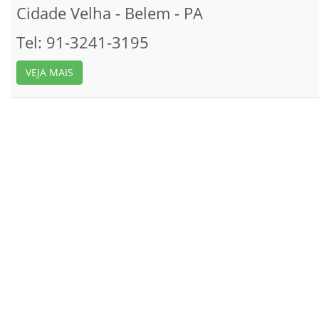
Cidade Velha -
Belem -
PA
Tel: 91-3241-3195
VEJA MAIS