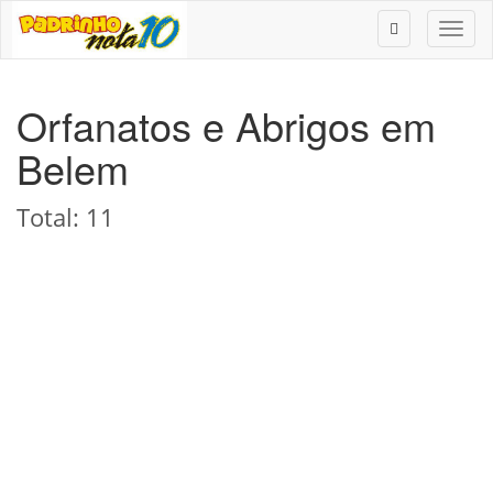
Toggl
naviga
Orfanatos e Abrigos em
Belem
Total: 11