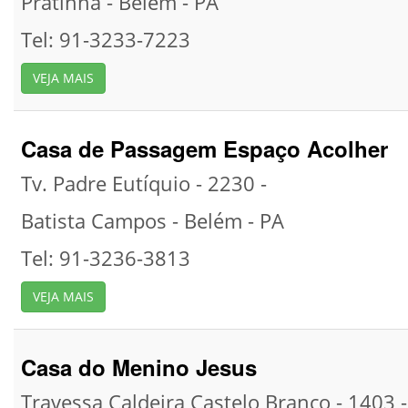
Pratinha -
Belem -
PA
Tel: 91-3233-7223
VEJA MAIS
Casa de Passagem Espaço Acolher
Tv. Padre Eutíquio - 2230 -
Batista Campos -
Belém -
PA
Tel: 91-3236-3813
VEJA MAIS
Casa do Menino Jesus
Travessa Caldeira Castelo Branco - 1403 -