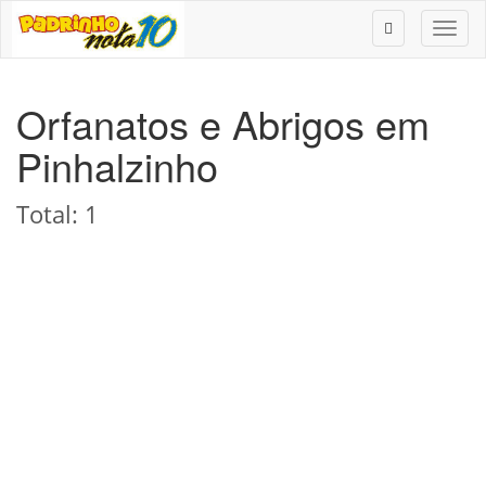
Toggl
naviga
Orfanatos e Abrigos em
Pinhalzinho
Total: 1