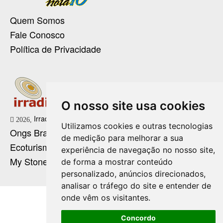
Quem Somos
Fale Conosco
Política de Privacidade
O nosso site usa cookies
Irradie Marketing Digital
2026,
Utilizamos cookies e outras tecnologias
Ongs Brasil
de medição para melhorar a sua
Ecoturismo no Brasil
experiência de navegação no nosso site,
My Stone Cristaloterapia
de forma a mostrar conteúdo
personalizado, anúncios direcionados,
analisar o tráfego do site e entender de
onde vêm os visitantes.
Concordo