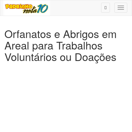
Toggl
naviga
Orfanatos e Abrigos em
Areal para Trabalhos
Voluntários ou Doações