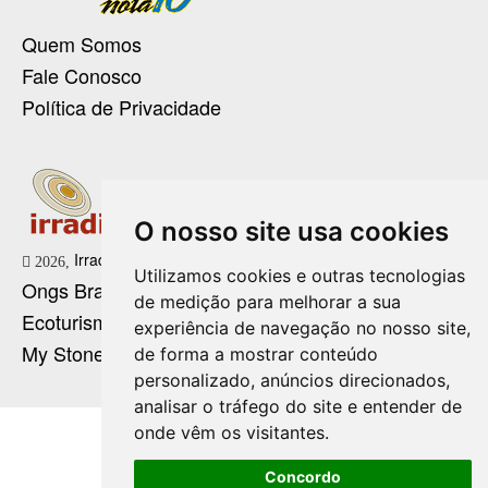
Quem Somos
Fale Conosco
Política de Privacidade
O nosso site usa cookies
Irradie Marketing Digital
2026,
Utilizamos cookies e outras tecnologias
Ongs Brasil
de medição para melhorar a sua
Ecoturismo no Brasil
experiência de navegação no nosso site,
My Stone Cristaloterapia
de forma a mostrar conteúdo
personalizado, anúncios direcionados,
analisar o tráfego do site e entender de
onde vêm os visitantes.
Concordo