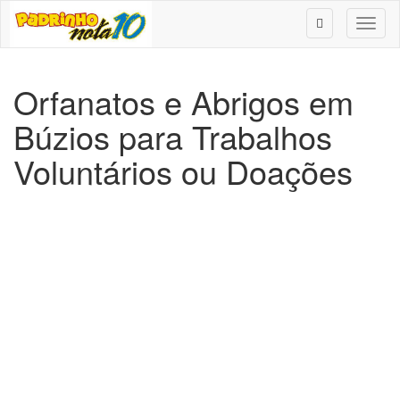
Toggl
naviga
Orfanatos e Abrigos em
Búzios para Trabalhos
Voluntários ou Doações