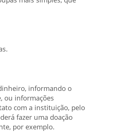
as.
dinheiro, informando o
e, ou informações
ato com a instituição, pelo
oderá fazer uma doação
te, por exemplo.