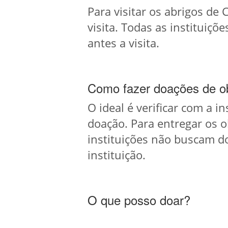
Para visitar os abrigos de
visita. Todas as instituiç
antes a visita.
Como fazer doações de ob
O ideal é verificar com a i
doação. Para entregar os 
instituições não buscam d
instituição.
O que posso doar?