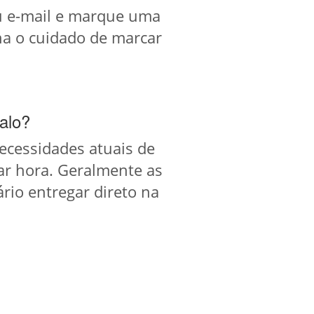
ou e-mail e marque uma
nha o cuidado de marcar
alo?
 necessidades atuais de
ar hora. Geralmente as
rio entregar direto na