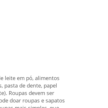
e leite em pó, alimentos
s, pasta de dente, papel
nte). Roupas devem ser
pode doar roupas e sapatos
 roupas mais simples, que