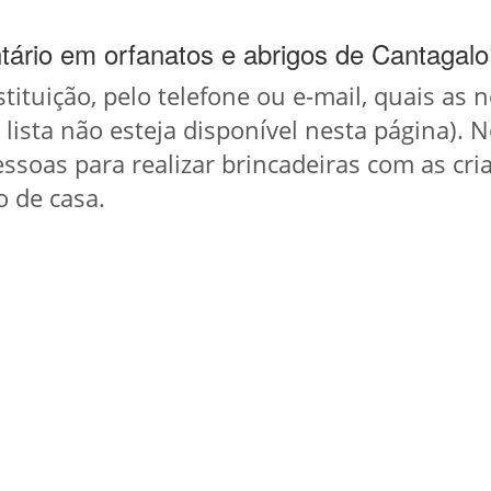
tário em orfanatos e abrigos de Cantagal
nstituição, pelo telefone ou e-mail, quais as
a lista não esteja disponível nesta página).
ssoas para realizar brincadeiras com as cria
o de casa.