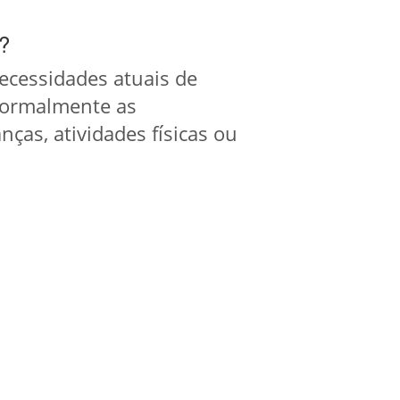
o?
 necessidades atuais de
 Normalmente as
nças, atividades físicas ou