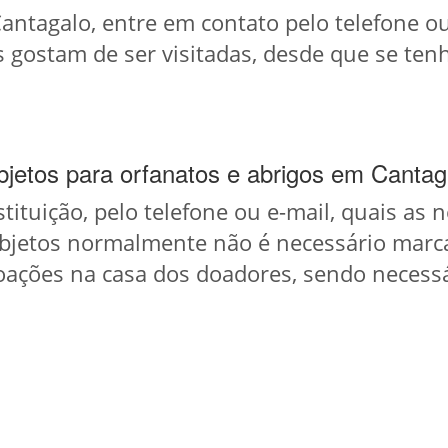
 Cantagalo, entre em contato pelo telefone 
ões gostam de ser visitadas, desde que se te
jetos para orfanatos e abrigos em Cantag
nstituição, pelo telefone ou e-mail, quais as
objetos normalmente não é necessário marc
oações na casa dos doadores, sendo necessá