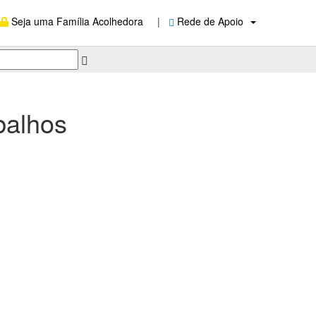
Seja uma Família Acolhedora
|
Rede de Apoio
balhos