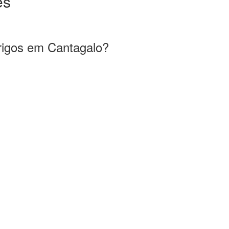
es
brigos em Cantagalo?