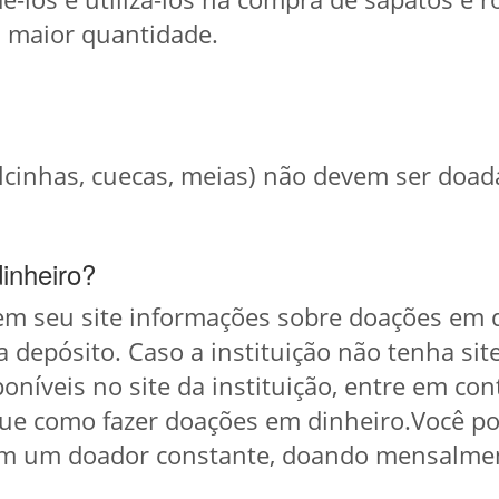
 maior quantidade.
lcinhas, cuecas, meias) não devem ser doad
inheiro?
 em seu site informações sobre doações em 
a depósito. Caso a instituição não tenha sit
níveis no site da instituição, entre em cont
fique como fazer doações em dinheiro.Você p
 em um doador constante, doando mensalmen