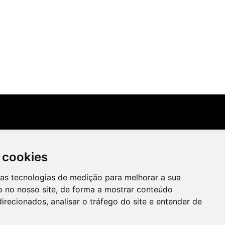
 cookies
ras tecnologias de medição para melhorar a sua
Irradie Marketing Digital
 no nosso site, de forma a mostrar conteúdo
2026,
irecionados, analisar o tráfego do site e entender de
Ongs Brasil
Ecoturismo no Brasil