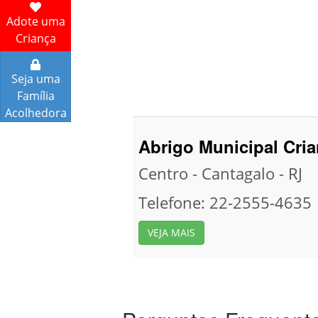
Adote uma
Criança
Seja uma
Família
Acolhedora
Abrigo Municipal Cria
Centro - Cantagalo - RJ
Telefone: 22-2555-4635
VEJA MAIS