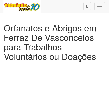
Toggl
naviga
Orfanatos e Abrigos em
Ferraz De Vasconcelos
para Trabalhos
Voluntários ou Doações