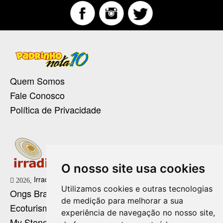
Quem Somos
Fale Conosco
Política de Privacidade
O nosso site usa cookies
Irradie Marketing Digital
2026,
Utilizamos cookies e outras tecnologias
Ongs Brasil
de medição para melhorar a sua
Ecoturismo no Brasil
experiência de navegação no nosso site,
My Stone Cristaloterapia