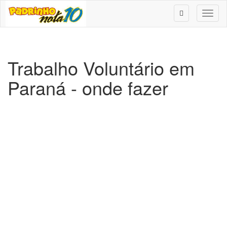
Toggl
naviga
Trabalho Voluntário em
Paraná - onde fazer