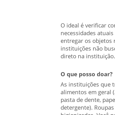
O ideal é verificar c
necessidades atuais 
entregar os objetos
instituições não bu
direto na instituição
O que posso doar?
As instituições que
alimentos em geral (a
pasta de dente, pape
detergente). Roupas