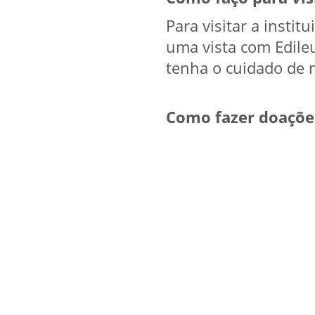
Para visitar a insti
uma vista com Edileu
tenha o cuidado de m
Como fazer doações 