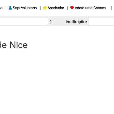
os
|
Seja Voluntário
|
Apadrinhe
|
Adote uma Criança
|
Instituição:
de Nice