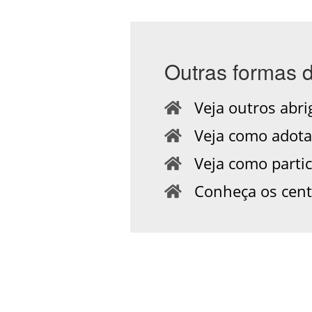
Outras formas 
Veja outros abrig
Veja como adotar
Veja como partic
Conheça os centr