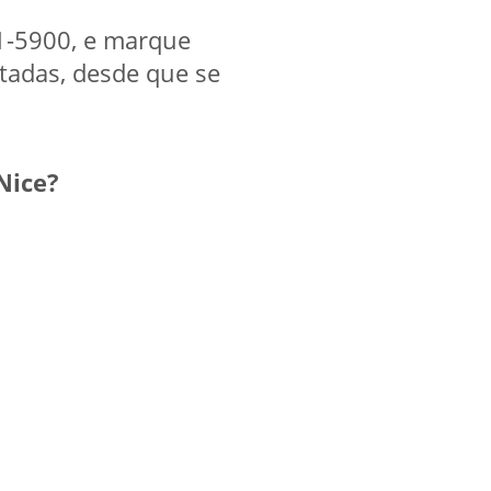
41-5900, e marque
itadas, desde que se
Nice?