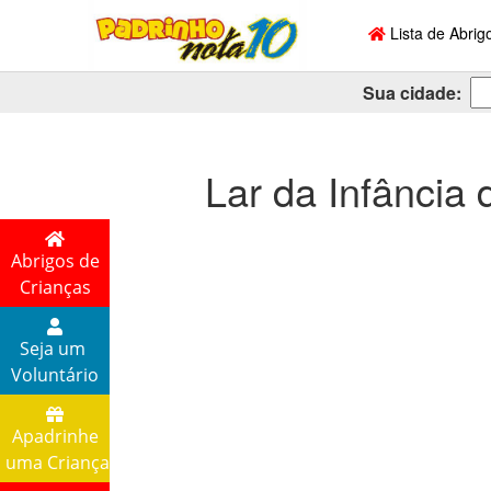
Lista de Abrig
Sua cidade:
Lar da Infância 
Abrigos de
Crianças
Seja um
Voluntário
Apadrinhe
uma Criança