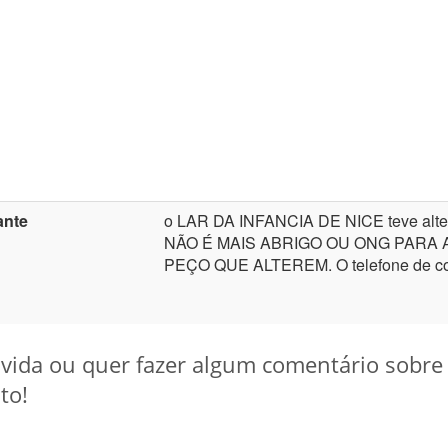
ante
o LAR DA INFANCIA DE NICE teve alter
NÃO É MAIS ABRIGO OU ONG PARA
PEÇO QUE ALTEREM. O telefone de con
ida ou quer fazer algum comentário sobre a 
to!