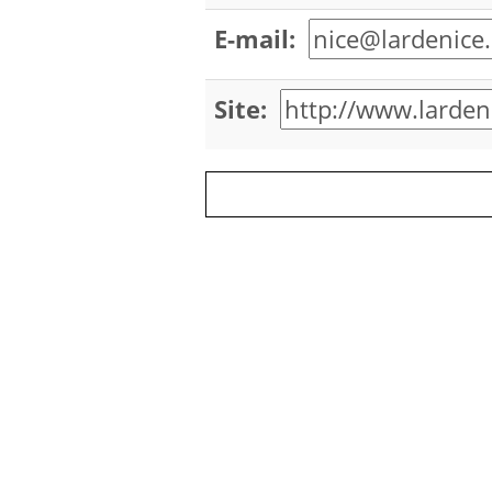
E-mail:
Site: