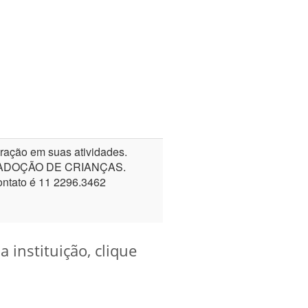
ação em suas atividades.
 ADOÇÃO DE CRIANÇAS.
tato é 11 2296.3462
instituição, clique