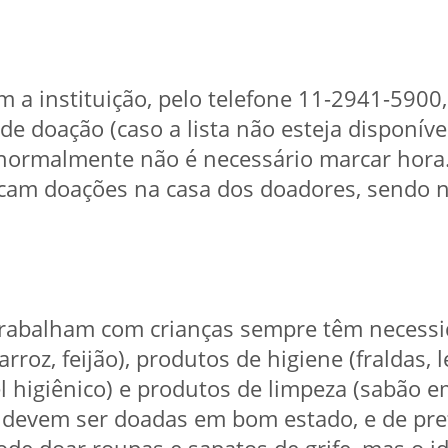
om a instituição, pelo telefone 11-2941-5900,
de doação (caso a lista não esteja disponíve
 normalmente não é necessário marcar hora
scam doações na casa dos doadores, sendo n
.
 trabalham com crianças sempre têm necessi
rroz, feijão), produtos de higiene (fraldas,
l higiênico) e produtos de limpeza (sabão e
 devem ser doadas em bom estado, e de pref