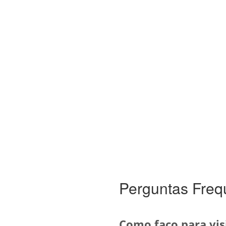
Perguntas Freq
Como faço para visi