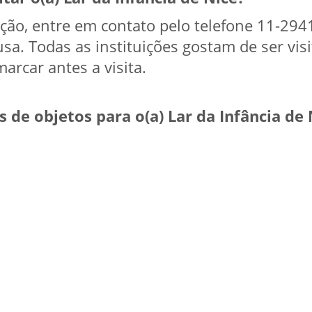
tuição, entre em contato pelo telefone 11-29
sa. Todas as instituições gostam de ser vis
arcar antes a visita.
de objetos para o(a) Lar da Infância de 