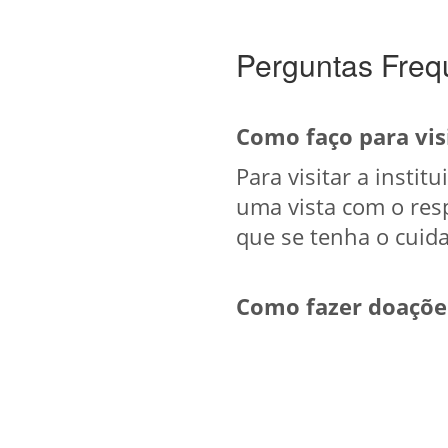
Perguntas Freq
Como faço para visi
Para visitar a insti
uma vista com o resp
que se tenha o cuida
Como fazer doações 