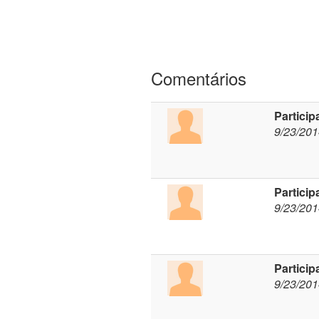
Comentários
Particip
9/23/20
Particip
9/23/20
Particip
9/23/20