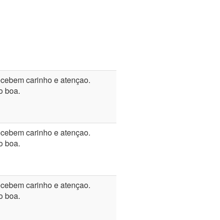
recebem carinho e atençao.
o boa.
recebem carinho e atençao.
o boa.
recebem carinho e atençao.
o boa.