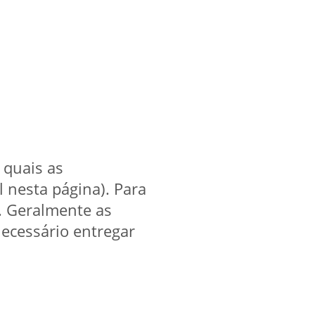
 quais as
l nesta página). Para
. Geralmente as
ecessário entregar