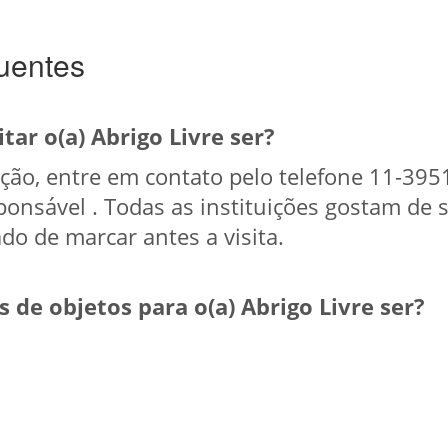
uentes
tar o(a) Abrigo Livre ser?
tuição, entre em contato pelo telefone 11-39
onsável . Todas as instituições gostam de s
do de marcar antes a visita.
de objetos para o(a) Abrigo Livre ser?