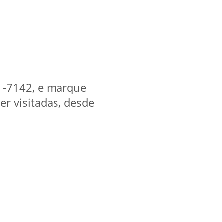
51-7142, e marque
er visitadas, desde