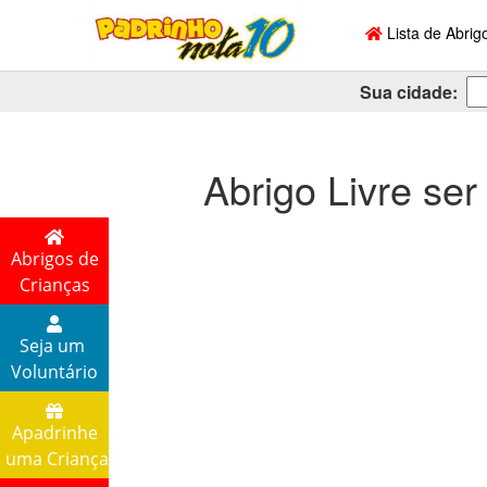
Lista de Abrig
Sua cidade:
Abrigo Livre ser
Abrigos de
Crianças
Seja um
Voluntário
Apadrinhe
uma Criança