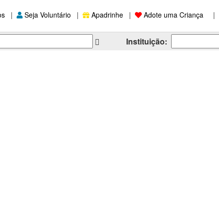
os
|
Seja Voluntário
|
Apadrinhe
|
Adote uma Criança
|
Instituição: