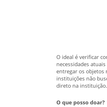
O ideal é verificar c
necessidades atuais 
entregar os objetos
instituições não bu
direto na instituição
O que posso doar?