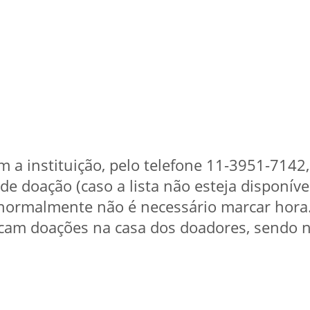
om a instituição, pelo telefone 11-3951-7142,
de doação (caso a lista não esteja disponíve
 normalmente não é necessário marcar hora
scam doações na casa dos doadores, sendo n
.