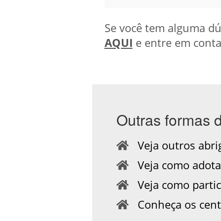
Se você tem alguma dúv
AQUI
e entre em conta
Outras formas 
Veja outros abrig
Veja como adotar
Veja como partic
Conheça os centr