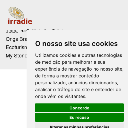
Irradie Marketing Digital
2026,
Ongs Brasil
O nosso site usa cookies
Ecoturismo no Brasil
My Stone Cristaloterapia
Utilizamos cookies e outras tecnologias
de medição para melhorar a sua
experiência de navegação no nosso site,
de forma a mostrar conteúdo
personalizado, anúncios direcionados,
analisar o tráfego do site e entender de
onde vêm os visitantes.
Concordo
Eu recuso
Alterar as minhas preferências