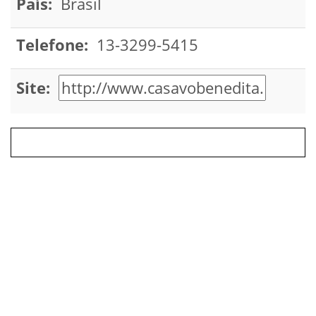
País:
Brasil
Telefone:
13-3299-5415
Site: