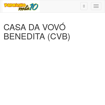
Toggl
naviga
CASA DA VOVÓ
BENEDITA (CVB)