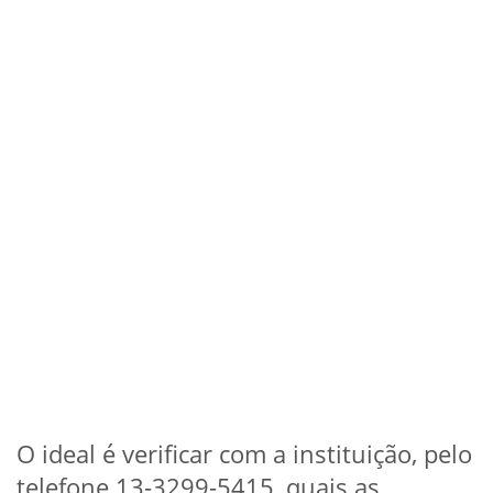
O ideal é verificar com a instituição, pelo
telefone 13-3299-5415, quais as