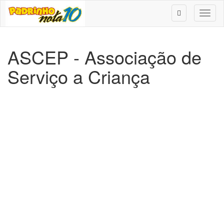
Toggl
naviga
ASCEP - Associação de
Serviço a Criança