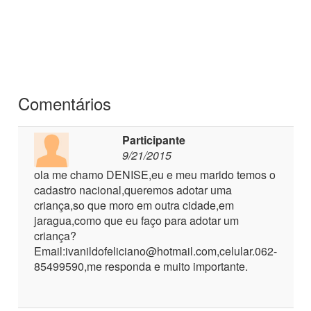
Comentários
Participante
9/21/2015
ola me chamo DENISE,eu e meu marido temos o
cadastro nacional,queremos adotar uma
criança,so que moro em outra cidade,em
jaragua,como que eu faço para adotar um
criança?
Email:ivanildofeliciano@hotmail.com,celular.062-
85499590,me responda e muito importante.