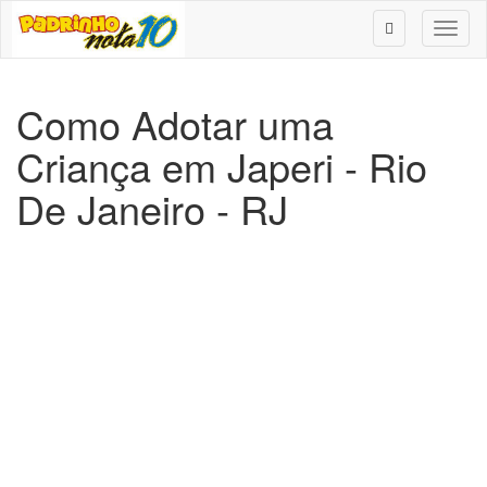
Toggl
naviga
Como Adotar uma
Criança em Japeri - Rio
De Janeiro - RJ