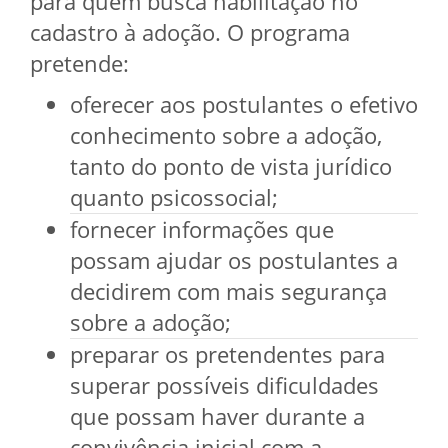
para quem busca habilitação no
cadastro à adoção. O programa
pretende:
oferecer aos postulantes o efetivo
conhecimento sobre a adoção,
tanto do ponto de vista jurídico
quanto psicossocial;
fornecer informações que
possam ajudar os postulantes a
decidirem com mais segurança
sobre a adoção;
preparar os pretendentes para
superar possíveis dificuldades
que possam haver durante a
convivência inicial com a