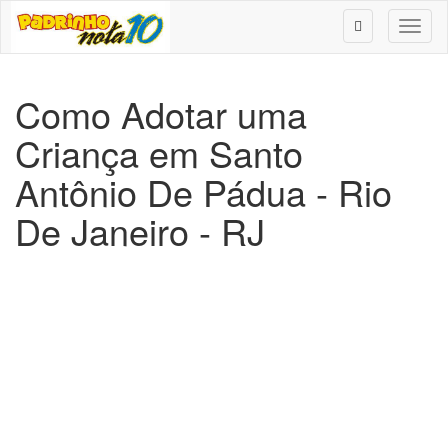
Toggl
naviga
Como Adotar uma
Criança em Santo
Antônio De Pádua - Rio
De Janeiro - RJ