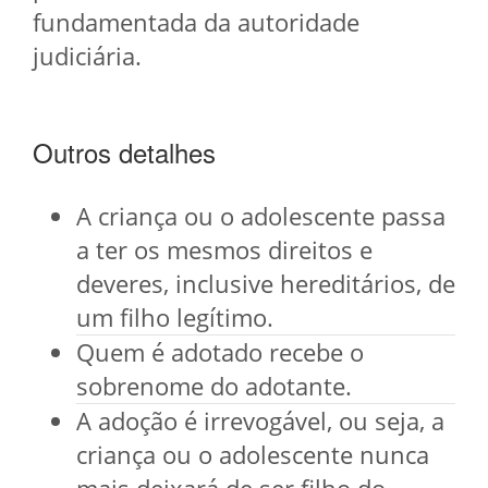
fundamentada da autoridade
judiciária.
Outros detalhes
A criança ou o adolescente passa
a ter os mesmos direitos e
deveres, inclusive hereditários, de
um filho legítimo.
Quem é adotado recebe o
sobrenome do adotante.
A adoção é irrevogável, ou seja, a
criança ou o adolescente nunca
mais deixará de ser filho do