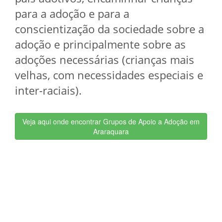
para a adoção e para a
conscientização da sociedade sobre a
adoção e principalmente sobre as
adoções necessárias (crianças mais
velhas, com necessidades especiais e
inter-raciais).
Veja aqui onde encontrar Grupos de Apoio a Adoção em
Araraquara