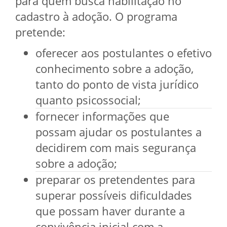
para quem busca habilitação no
cadastro à adoção. O programa
pretende:
oferecer aos postulantes o efetivo
conhecimento sobre a adoção,
tanto do ponto de vista jurídico
quanto psicossocial;
fornecer informações que
possam ajudar os postulantes a
decidirem com mais segurança
sobre a adoção;
preparar os pretendentes para
superar possíveis dificuldades
que possam haver durante a
convivência inicial com a