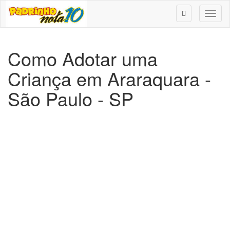
Toggl
naviga
Como Adotar uma
Criança em Araraquara -
São Paulo - SP