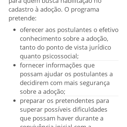
para quem busca habilitação no
cadastro à adoção. O programa
pretende:
oferecer aos postulantes o efetivo
conhecimento sobre a adoção,
tanto do ponto de vista jurídico
quanto psicossocial;
fornecer informações que
possam ajudar os postulantes a
decidirem com mais segurança
sobre a adoção;
preparar os pretendentes para
superar possíveis dificuldades
que possam haver durante a
convivência inicial com a