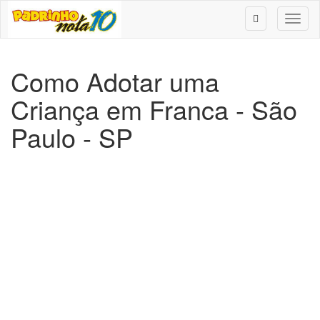
Toggl
naviga
Como Adotar uma
Criança em Franca - São
Paulo - SP