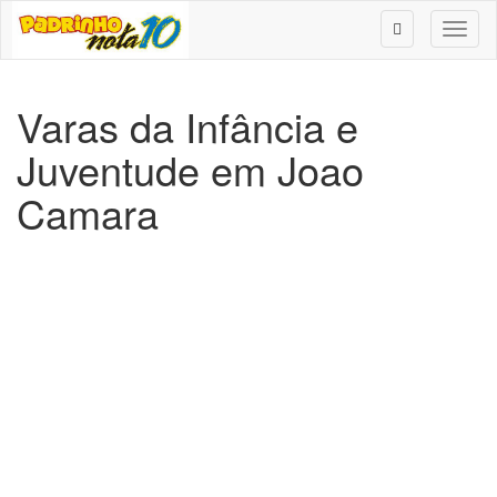
Toggl
naviga
Varas da Infância e
Juventude em Joao
Camara