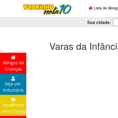
Lista de Abrig
Sua cidade:
Varas da Infânc
Abrigos de
Crianças
Seja um
Voluntário
Apadrinhe
uma Criança