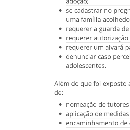
adoção;
se cadastrar no prog
uma família acolhedo
requerer a guarda de
requerer autorizaçã
requerer um alvará p
denunciar caso perceb
adolescentes.
Além do que foi exposto 
de:
nomeação de tutores
aplicação de medidas
encaminhamento de cr