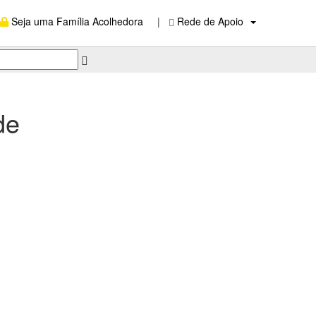
Seja uma Família Acolhedora
|
Rede de Apoio
de