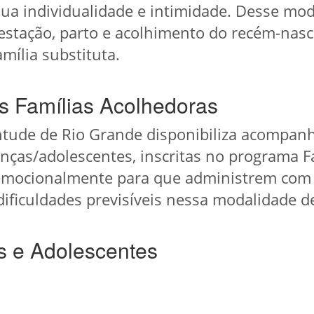
ua individualidade e intimidade. Desse mod
estação, parto e acolhimento do recém-nasci
mília substituta.
s Famílias Acolhedoras
entude de Rio Grande disponibiliza acompan
anças/adolescentes, inscritas no programa F
s emocionalmente para que administrem com e
ificuldades previsíveis nessa modalidade d
s e Adolescentes