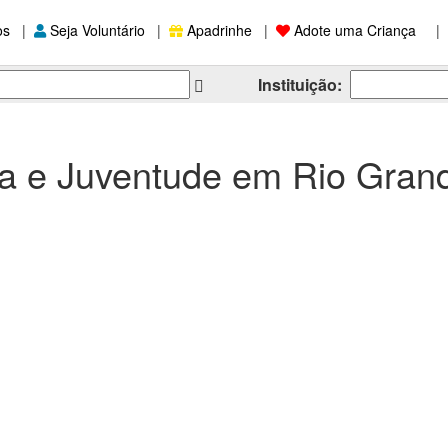
os
|
Seja Voluntário
|
Apadrinhe
|
Adote uma Criança
|
Instituição:
ia e Juventude em Rio Gran