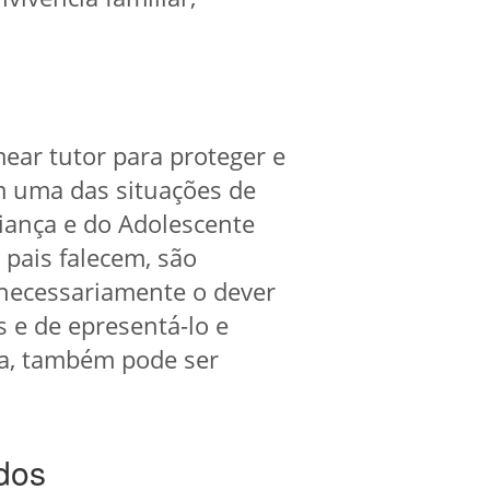
ear tutor para proteger e
m uma das situações de
riança e do Adolescente
 pais falecem, são
 necessariamente o dever
 e de epresentá-lo e
rda, também pode ser
dos