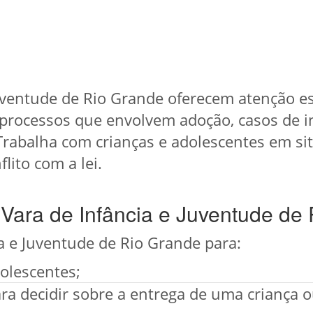
uventude de Rio Grande oferecem atenção es
processos que envolvem adoção, casos de in
rabalha com crianças e adolescentes em situ
ito com a lei.
Vara de Infância e Juventude de
ia e Juventude de Rio Grande para:
olescentes;
ra decidir sobre a entrega de uma criança 