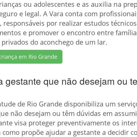
rianças ou adolescentes e as auxilia na pr
uro e legal. A Vara conta com profissionais
responsáveis por realizar estudos técnicos 
mentos e promover o encontro entre família
s privados do aconchego de um lar.
criança em Rio Grande
gestante que não desejam ou t
entude de Rio Grande disponibiliza um servi
que não desejam ou têm dúvidas em assumir
e visa proteger preventivamente os intere
 como propõe ajudar a gestante a decidir c