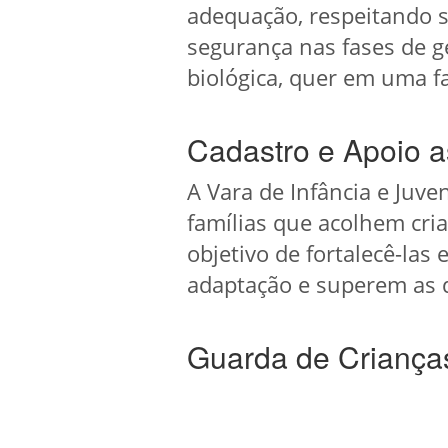
adequação, respeitando s
segurança nas fases de g
biológica, quer em uma fa
Cadastro e Apoio a
A Vara de Infância e Juv
famílias que acolhem cri
objetivo de fortalecê-la
adaptação e superem as d
Guarda de Criança