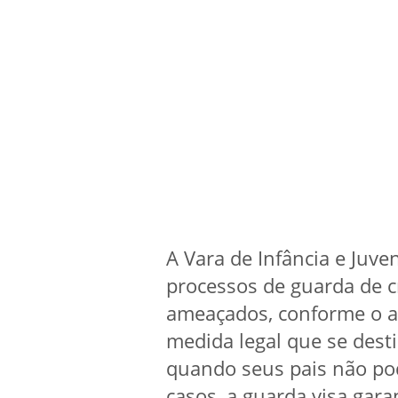
A Vara de Infância e Juv
processos de guarda de c
ameaçados, conforme o ar
medida legal que se desti
quando seus pais não po
casos, a guarda visa garan