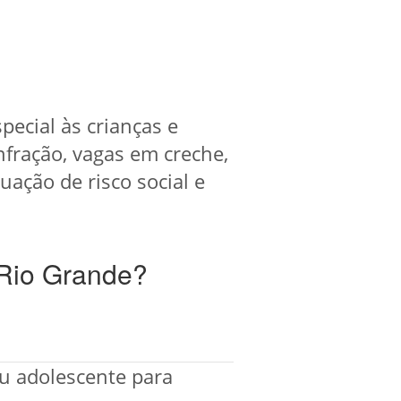
pecial às crianças e
fração, vagas em creche,
ação de risco social e
 Rio Grande?
ou adolescente para