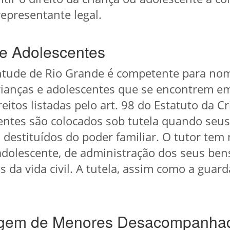
epresentante legal.
 e Adolescentes
entude de Rio Grande é competente para nom
rianças e adolescentes que se encontrem e
eitos listadas pelo art. 98 do Estatuto da C
centes são colocados sob tutela quando seus
 destituídos do poder familiar. O tutor tem
adolescente, de administração dos seus bens
os da vida civil. A tutela, assim como a gua
iagem de Menores Desacompanha