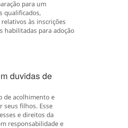
eparação para um
 qualificados,
relativos às inscrições
s habilitadas para adoção
em duvidas de
ço de acolhimento e
 seus filhos. Esse
sses e direitos da
om responsabilidade e