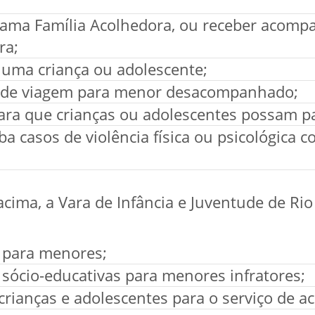
rama Família Acolhedora, ou receber acomp
ra;
 uma criança ou adolescente;
o de viagem para menor desacompanhado;
ara que crianças ou adolescentes possam pa
a casos de violência física ou psicológica c
acima, a Vara de Infância e Juventude de R
 para menores;
 sócio-educativas para menores infratores;
ianças e adolescentes para o serviço de a