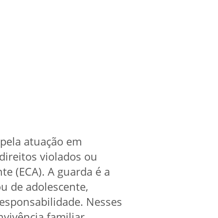
 pela atuação em
ireitos violados ou
te (ECA). A guarda é a
ou de adolescente,
esponsabilidade. Nesses
vivência familiar,