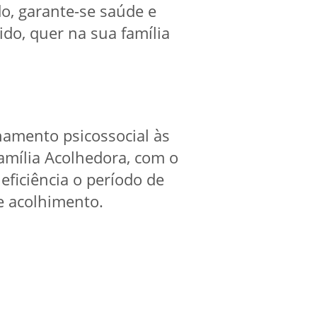
o, garante-se saúde e
do, quer na sua família
hamento psicossocial às
amília Acolhedora, com o
ficiência o período de
e acolhimento.