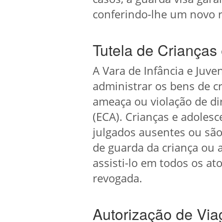
conferindo-lhe um novo r
Tutela de Crianças
A Vara de Infância e Juv
administrar os bens de c
ameaça ou violação de dir
(ECA). Crianças e adoles
julgados ausentes ou são
de guarda da criança ou 
assisti-lo em todos os at
revogada.
Autorização de V