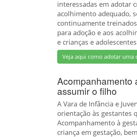
interessadas em adotar c
acolhimento adequado, seg
continuamente treinados, 
para adoção e aos acolhi
e crianças e adolescente
Veja aqui como adotar uma 
Acompanhamento a 
assumir o filho
A Vara de Infância e Juv
orientação às gestantes 
Acompanhamento à gestant
criança em gestação, bem