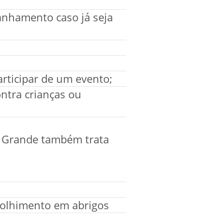
anhamento caso já seja
rticipar de um evento;
ontra crianças ou
io Grande também trata
colhimento em abrigos