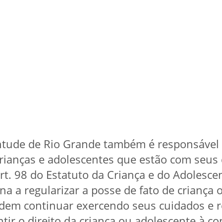
entude de Rio Grande também é responsável
rianças e adolescentes que estão com seus d
t. 98 do Estatuto da Criança e do Adolescen
na a regularizar a posse de fato de criança 
dem continuar exercendo seus cuidados e r
tir o direito da criança ou adolescente à con