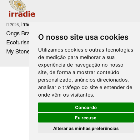
Irradie Marketing Digital
2026,
Ongs Brasil
O nosso site usa cookies
Ecoturismo no Brasil
Utilizamos cookies e outras tecnologias
My Stone Cristaloterapia
de medição para melhorar a sua
experiência de navegação no nosso
site, de forma a mostrar conteúdo
personalizado, anúncios direcionados,
analisar o tráfego do site e entender de
onde vêm os visitantes.
Concordo
Eu recuso
Alterar as minhas preferências