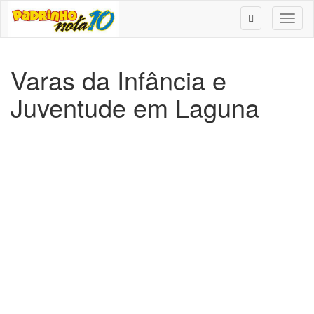
Toggl
naviga
Varas da Infância e
Juventude em Laguna