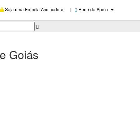
Seja uma Família Acolhedora
|
Rede de Apoio
e Goiás