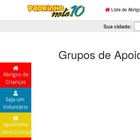
Lista de Abrig
Sua cidade:
Grupos de Apoi
Abrigos de
Crianças
Seja um
Voluntário
Apadrinhe
uma Criança