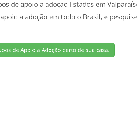
s de apoio a adoção listados em Valparaís
 apoio a adoção em todo o Brasil, e pesquis
upos de Apoio a Adoção perto de sua casa.