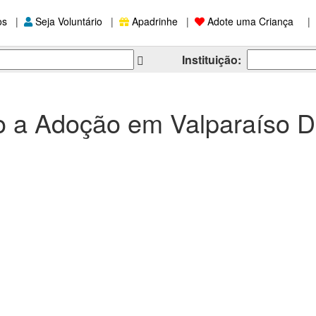
os
|
Seja Voluntário
|
Apadrinhe
|
Adote uma Criança
|
Instituição:
o a Adoção em Valparaíso D