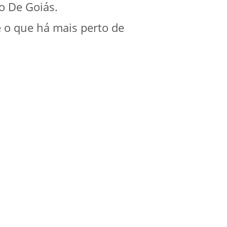
o De Goiás.
e o que há mais perto de