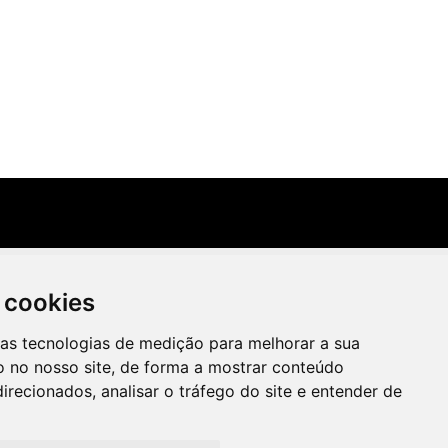
 cookies
ras tecnologias de medição para melhorar a sua
Irradie Marketing Digital
 no nosso site, de forma a mostrar conteúdo
2026,
irecionados, analisar o tráfego do site e entender de
Ongs Brasil
Ecoturismo no Brasil