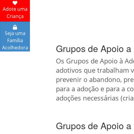
Adote uma
Criança
Seja uma
Família
Grupos de Apoio a
Acolhedora
Os Grupos de Apoio à Ado
adotivos que trabalham v
prevenir o abandono, pre
para a adoção e para a c
adoções necessárias (cria
Grupos de Apoio a