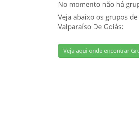
No momento não há grupo
Veja abaixo os grupos de
Valparaíso De Goiás:
Veja aqui onde encontrar Gr