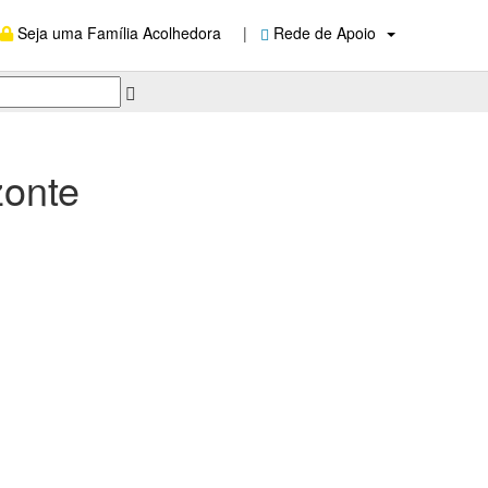
Seja uma Família Acolhedora
|
Rede de Apoio
zonte