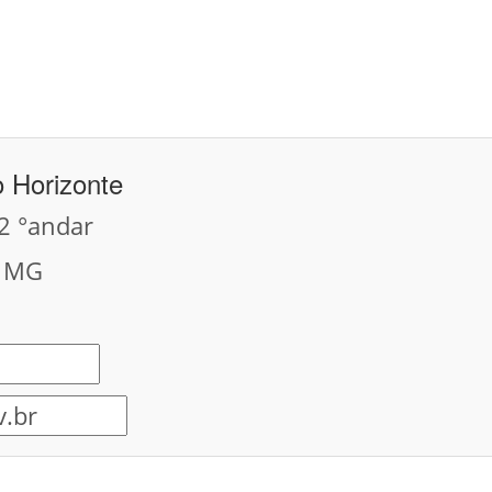
o Horizonte
 2 °andar
- MG