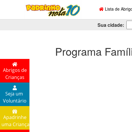
Lista de Abrig
Sua cidade:
Programa Famíli
Abrigos de
Crianças
Seja um
Voluntário
Apadrinhe
uma Criança