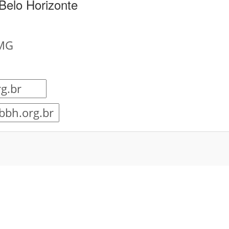
Belo Horizonte
 MG