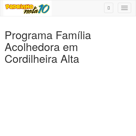
Toggl
naviga
Programa Família
Acolhedora em
Cordilheira Alta