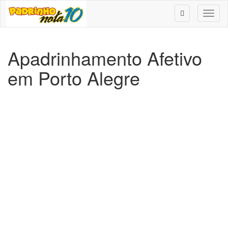
Toggl
naviga
Apadrinhamento Afetivo
em Porto Alegre