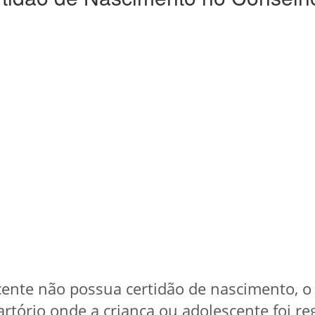
cente não possua certidão de nascimento, o
artório onde a criança ou adolescente foi re