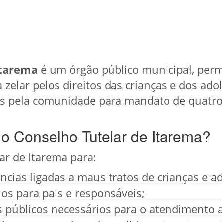
Itarema
é um órgão público municipal, per
a zelar pelos direitos das crianças e dos ad
os pela comunidade para mandato de quatro
do Conselho Tutelar de Itarema?
ar de Itarema para:
cias ligadas a maus tratos de crianças e a
os para pais e responsáveis;
os públicos necessários para o atendimento