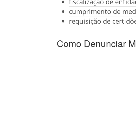
fiscalização de entid
cumprimento de medi
requisição de certidõ
Como Denunciar Ma