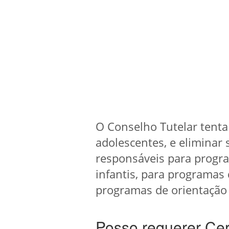
O Conselho Tutelar tenta 
adolescentes, e eliminar 
responsáveis para progr
infantis, para programas
programas de orientação 
Posso requerer Cer