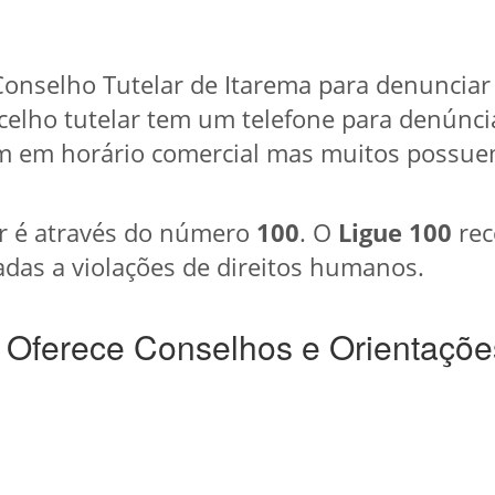
onselho Tutelar de Itarema para denunciar
celho tutelar tem um telefone para denúncia
 em horário comercial mas muitos possuem
r é através do número
100
. O
Ligue 100
rec
das a violações de direitos humanos.
 Oferece Conselhos e Orientaçõe