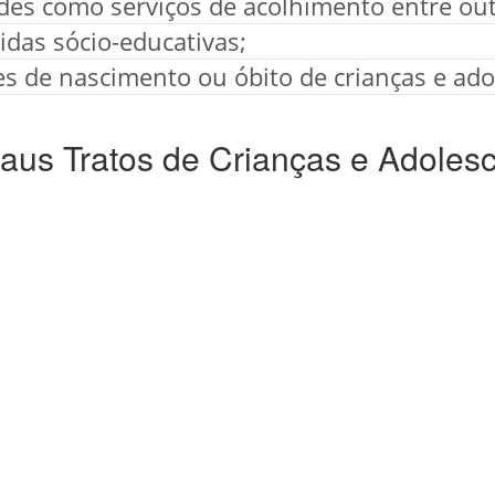
ades como serviços de acolhimento entre out
das sócio-educativas;
es de nascimento ou óbito de crianças e ado
us Tratos de Crianças e Adoles