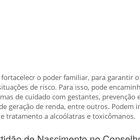
fortacelecr o poder familiar, para garantir o
situações de risco. Para isso, pode encamin
amas de cuidado com gestantes, prevenção 
 de geração de renda, entre outros. Podem 
e tratamento a alcoólatras e toxicômanos.
tidão de Nascimento no Conselho