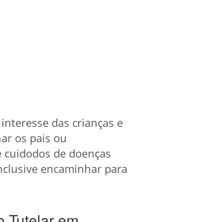
 interesse das crianças e
har os pais ou
e cuidodos de doenças
inclusive encaminhar para
 Tutelar em