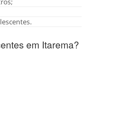
ros;
lescentes.
centes em Itarema?