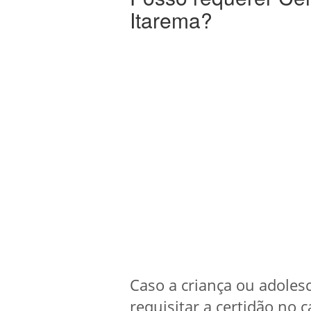
Itarema?
Caso a criança ou adoles
requisitar a certidão no c