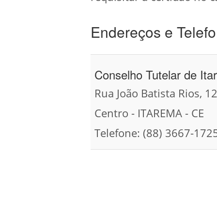
Endereços e Telefo
Conselho Tutelar de It
Rua João Batista Rios, 1
Centro - ITAREMA - CE
Telefone: (88) 3667-172