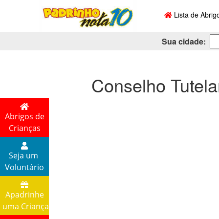
Lista de Abrig
Sua cidade:
Conselho Tutela
Abrigos de
Crianças
Seja um
Voluntário
Apadrinhe
uma Criança