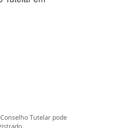
 Conselho Tutelar pode
gistrado.