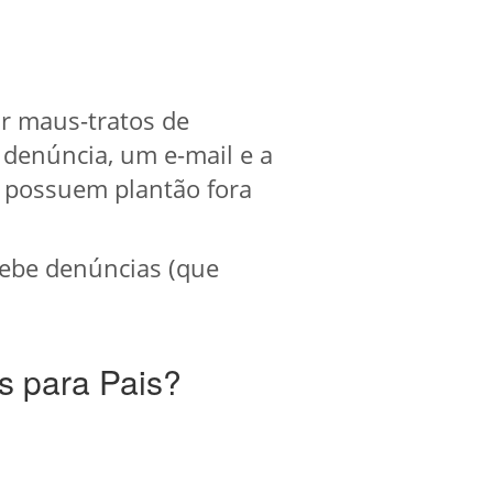
r maus-tratos de
 denúncia, um e-mail e a
 possuem plantão fora
ebe denúncias (que
s para Pais?