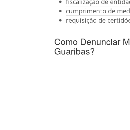
fiscalização de entid
cumprimento de medi
requisição de certidõ
Como Denunciar Ma
Guaribas?