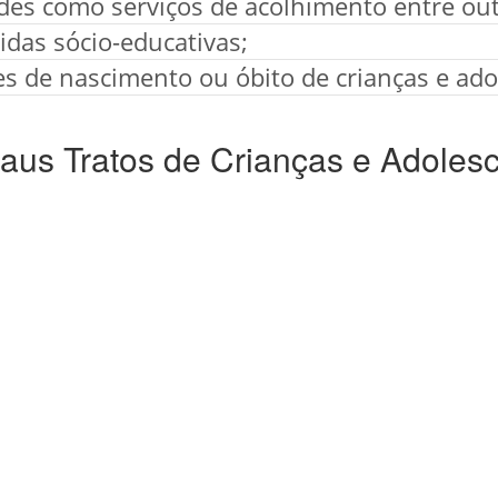
ades como serviços de acolhimento entre out
das sócio-educativas;
es de nascimento ou óbito de crianças e ado
us Tratos de Crianças e Adoles