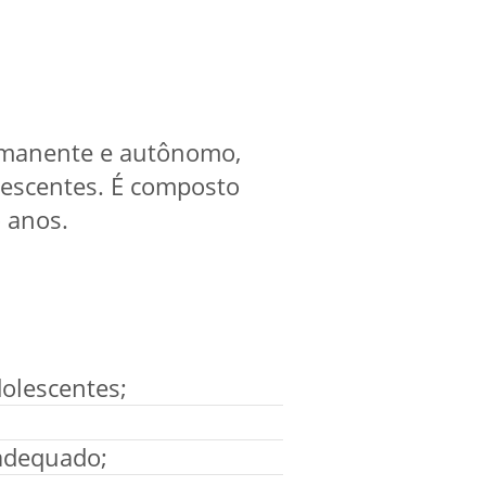
rmanente e autônomo,
olescentes. É composto
 anos.
dolescentes;
 adequado;