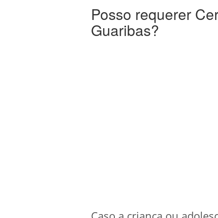
Posso requerer Cer
Guaribas?
Caso a criança ou adoles