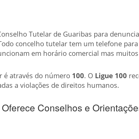
Conselho Tutelar de Guaribas para denuncia
 Todo concelho tutelar tem um telefone para
uncionam em horário comercial mas muitos
r é através do número
100
. O
Ligue 100
rec
das a violações de direitos humanos.
 Oferece Conselhos e Orientaçõe