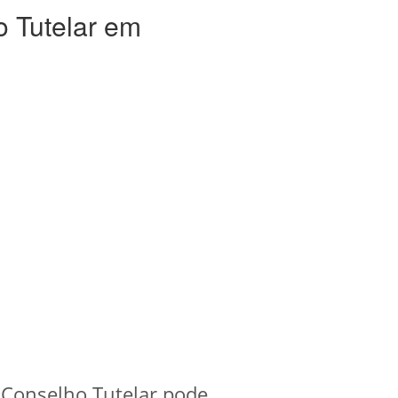
 Tutelar em
 Conselho Tutelar pode