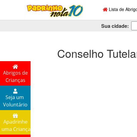
Lista de Abrig
Sua cidade:
Conselho Tutela
Abrigos de
Crianças
Seja um
Voluntário
Apadrinhe
uma Criança