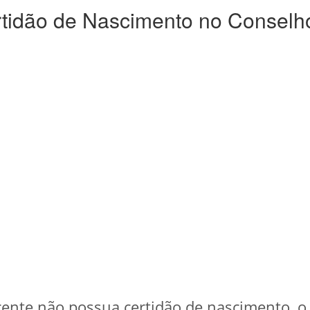
tidão de Nascimento no Conselho
cente não possua certidão de nascimento, o