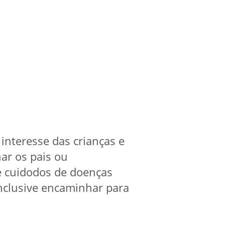
 interesse das crianças e
har os pais ou
e cuidodos de doenças
inclusive encaminhar para