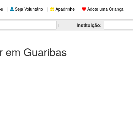
os
|
Seja Voluntário
|
Apadrinhe
|
Adote uma Criança
|
Instituição:
r em Guaribas