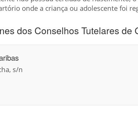
artório onde a criança ou adolescente foi re
nes dos Conselhos Tutelares de 
aribas
cha, s/n