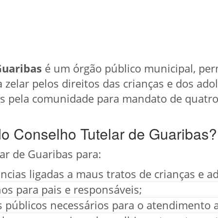
Guaribas
é um órgão público municipal, pe
a zelar pelos direitos das crianças e dos ad
os pela comunidade para mandato de quatro
do Conselho Tutelar de Guaribas?
ar de Guaribas para:
cias ligadas a maus tratos de crianças e a
os para pais e responsáveis;
os públicos necessários para o atendimento