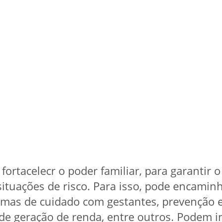
fortacelecr o poder familiar, para garantir o
situações de risco. Para isso, pode encamin
amas de cuidado com gestantes, prevenção 
 de geração de renda, entre outros. Podem 