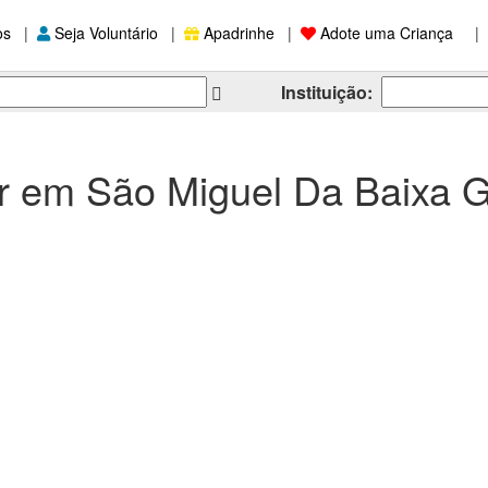
os
|
Seja Voluntário
|
Apadrinhe
|
Adote uma Criança
|
Instituição:
ar em São Miguel Da Baixa 