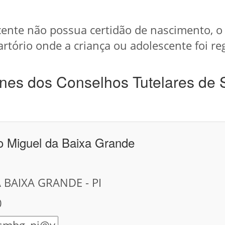
cente não possua certidão de nascimento, o
artório onde a criança ou adolescente foi re
nes dos Conselhos Tutelares de 
o Miguel da Baixa Grande
 BAIXA GRANDE - PI
0