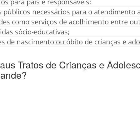
os para pais e responsáveis;
os públicos necessários para o atendimento
ades como serviços de acolhimento entre out
das sócio-educativas;
es de nascimento ou óbito de crianças e ado
us Tratos de Crianças e Adoles
rande?