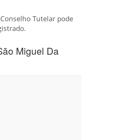
 Conselho Tutelar pode
gistrado.
São Miguel Da