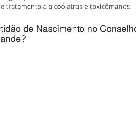
e tratamento a alcoólatras e toxicômanos.
rtidão de Nascimento no Conselh
rande?