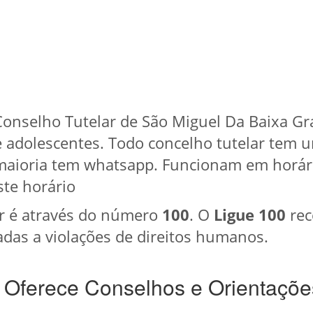
Conselho Tutelar de São Miguel Da Baixa G
e adolescentes. Todo concelho tutelar tem 
 maioria tem whatsapp. Funcionam em horár
te horário
r é através do número
100
. O
Ligue 100
rec
das a violações de direitos humanos.
 Oferece Conselhos e Orientaçõe