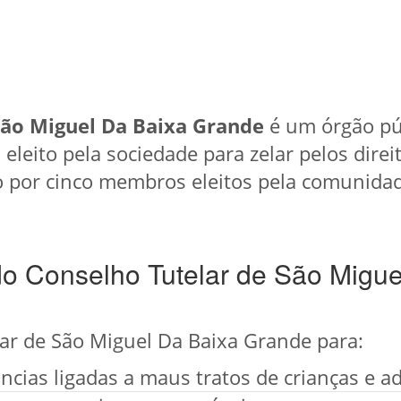
São Miguel Da Baixa Grande
é um órgão púb
eito pela sociedade para zelar pelos direit
o por cinco membros eleitos pela comunida
do Conselho Tutelar de São Migue
ar de São Miguel Da Baixa Grande para:
cias ligadas a maus tratos de crianças e a