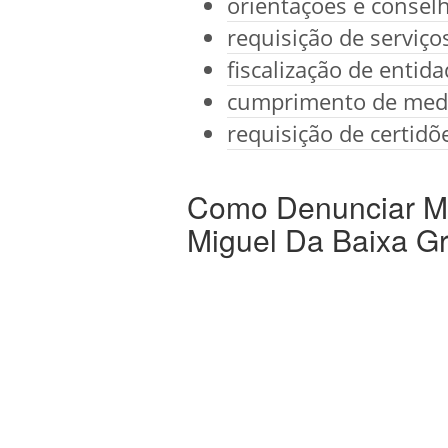
orientações e conselh
requisição de serviç
fiscalização de entid
cumprimento de medi
requisição de certidõ
Como Denunciar Ma
Miguel Da Baixa G