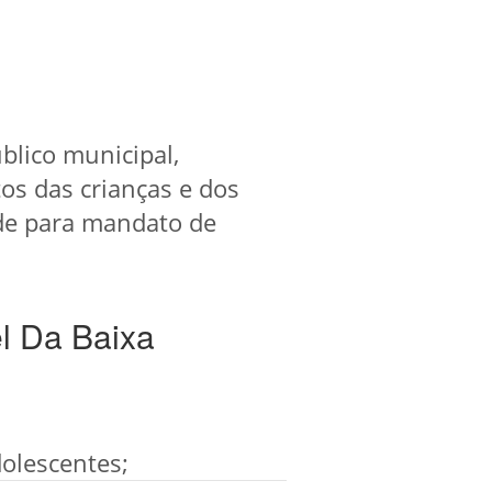
lico municipal,
os das crianças e dos
de para mandato de
l Da Baixa
dolescentes;