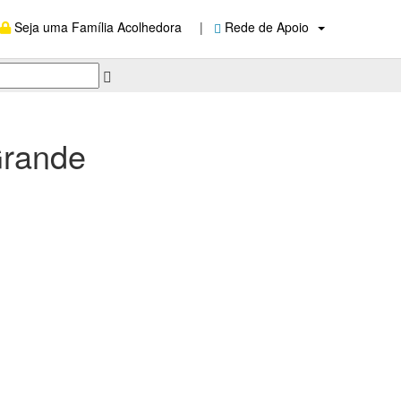
Seja uma Família Acolhedora
|
Rede de Apoio
Grande