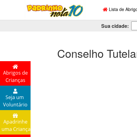
Lista de Abrig
Sua cidade:
Conselho Tutel
Abrigos de
Crianças
Seja um
Voluntário
Apadrinhe
uma Criança