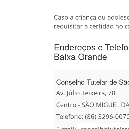
Caso a criança ou adoles
requisitar a certidão no c
Endereços e Telefo
Baixa Grande
Conselho Tutelar de Sã
Av. Júlio Teixeira, 78
Centro - SÃO MIGUEL DA
Telefone: (86) 3296-007