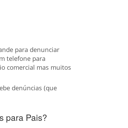
rande para denunciar
um telefone para
io comercial mas muitos
ebe denúncias (que
s para Pais?