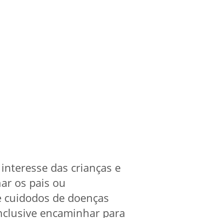
 interesse das crianças e
har os pais ou
e cuidodos de doenças
inclusive encaminhar para