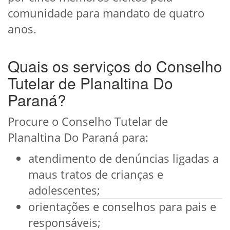
comunidade para mandato de quatro
anos.
Quais os serviços do Conselho
Tutelar de Planaltina Do
Paraná?
Procure o Conselho Tutelar de
Planaltina Do Paraná para:
atendimento de denúncias ligadas a
maus tratos de crianças e
adolescentes;
orientações e conselhos para pais e
responsáveis;