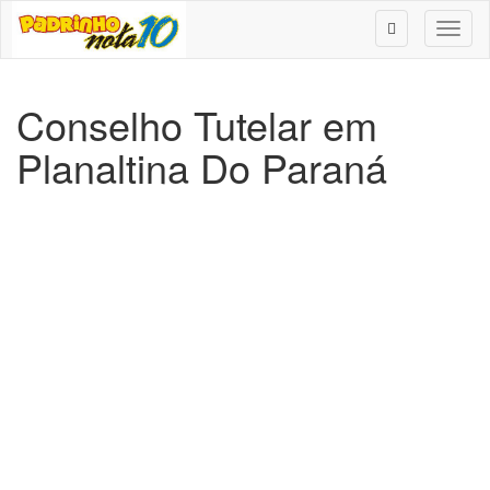
Toggl
naviga
Conselho Tutelar em
Planaltina Do Paraná