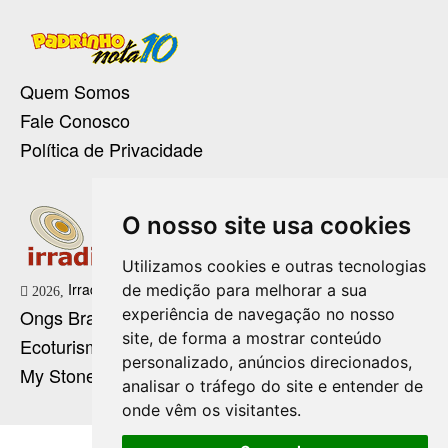
Quem Somos
Fale Conosco
Política de Privacidade
O nosso site usa cookies
Utilizamos cookies e outras tecnologias
Irradie Marketing Digital
de medição para melhorar a sua
2026,
experiência de navegação no nosso
Ongs Brasil
site, de forma a mostrar conteúdo
Ecoturismo no Brasil
personalizado, anúncios direcionados,
My Stone Cristaloterapia
analisar o tráfego do site e entender de
onde vêm os visitantes.