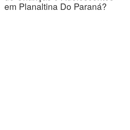
em Planaltina Do Paraná?