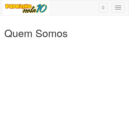
Toggl
naviga
Quem Somos