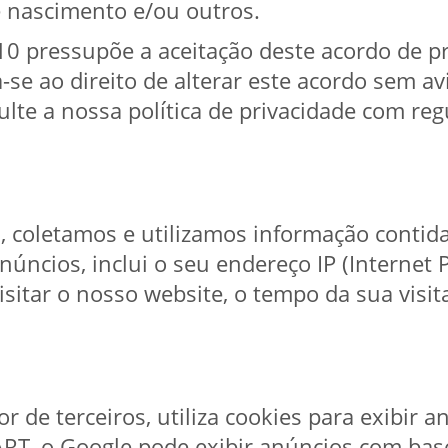
e nascimento e/ou outros.
0 pressupõe a aceitação deste acordo de pr
se ao direito de alterar este acordo sem av
e a nossa política de privacidade com reg
, coletamos e utilizamos informação contid
úncios, inclui o seu endereço IP (Internet Pr
isitar o nosso website, o tempo da sua visit
 de terceiros, utiliza cookies para exibir 
RT, o Google pode exibir anúncios com base 