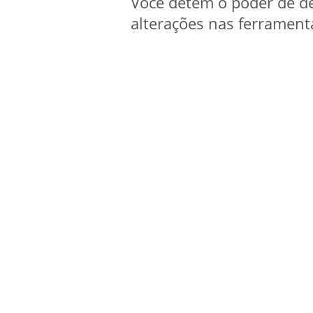
Você detém o poder de de
alterações nas ferrament