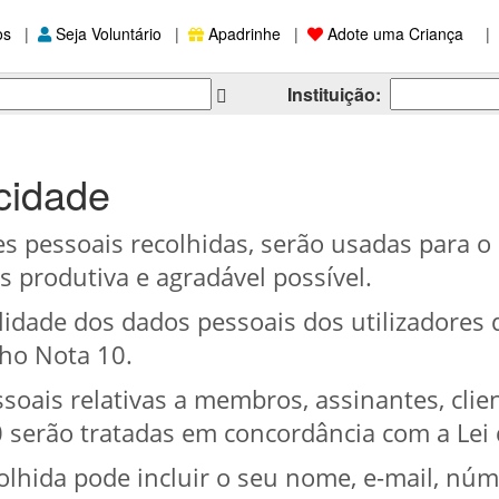
os
|
Seja Voluntário
|
Apadrinhe
|
Adote uma Criança
|
Instituição:
acidade
s pessoais recolhidas, serão usadas para o 
is produtiva e agradável possível.
lidade dos dados pessoais dos utilizadores 
ho Nota 10.
oais relativas a membros, assinantes, clie
serão tratadas em concordância com a Lei 
olhida pode incluir o seu nome, e-mail, núm