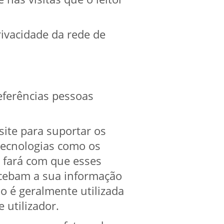
rivacidade da rede de
eferências pessoas
ite para suportar os
 tecnologias como os
 fará com que esses
ecebam a sua informação
ão é geralmente utilizada
 utilizador.