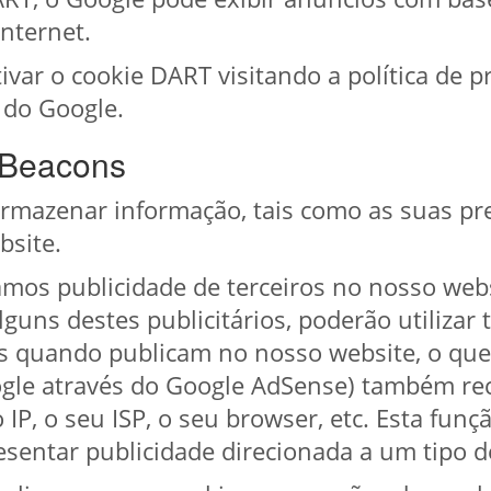
Internet.
var o cookie DART visitando a política de p
 do Google.
 Beacons
armazenar informação, tais como as suas pr
bsite.
mos publicidade de terceiros no nosso webs
guns destes publicitários, poderão utilizar
s quando publicam no nosso website, o que
oogle através do Google AdSense) também r
IP, o seu ISP, o seu browser, etc. Esta funç
sentar publicidade direcionada a um tipo de