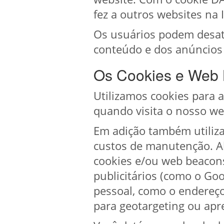
fez a outros websites na 
Os usuários podem desati
conteúdo e dos anúncios
Os Cookies e Web
Utilizamos cookies para 
quando visita o nosso we
Em adição também utiliza
custos de manutenção. Al
cookies e/ou web beacon
publicitários (como o G
pessoal, como o endereço 
para geotargeting ou apre