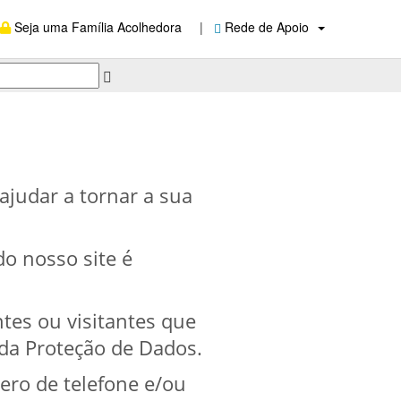
Seja uma Família Acolhedora
|
Rede de Apoio
ajudar a tornar a sua
do nosso site é
ntes ou visitantes que
da Proteção de Dados.
ero de telefone e/ou