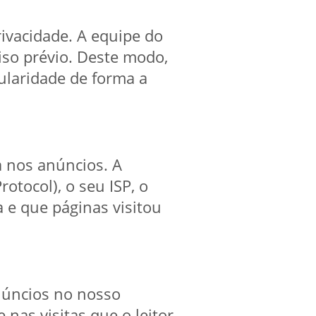
ivacidade. A equipe do
iso prévio. Deste modo,
ularidade de forma a
a nos anúncios. A
otocol), o seu ISP, o
a e que páginas visitou
anúncios no nosso
nas visitas que o leitor